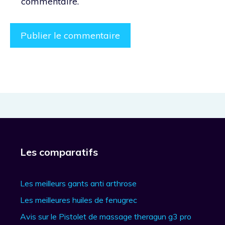
commentaire.
Les comparatifs
Les meilleurs gants anti arthrose
Les meilleures huiles de fenugrec
Avis sur le Pistolet de massage theragun g3 pro