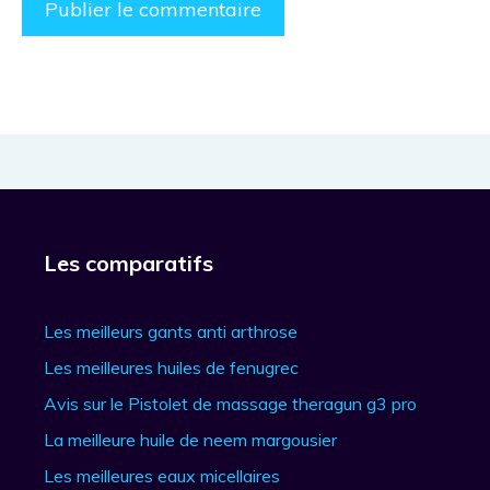
Les comparatifs
Les meilleurs gants anti arthrose
Les meilleures huiles de fenugrec
Avis sur le Pistolet de massage theragun g3 pro
La meilleure huile de neem margousier
Les meilleures eaux micellaires