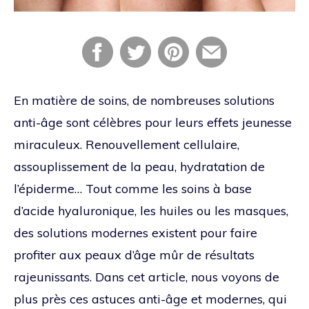
En matière de soins, de nombreuses solutions
anti-âge sont célèbres pour leurs effets jeunesse
miraculeux. Renouvellement cellulaire,
assouplissement de la peau, hydratation de
l’épiderme… Tout comme les soins à base
d’acide hyaluronique, les huiles ou les masques,
des solutions modernes existent pour faire
profiter aux peaux d’âge mûr de résultats
rajeunissants. Dans cet article, nous voyons de
plus près ces astuces anti-âge et modernes, qui